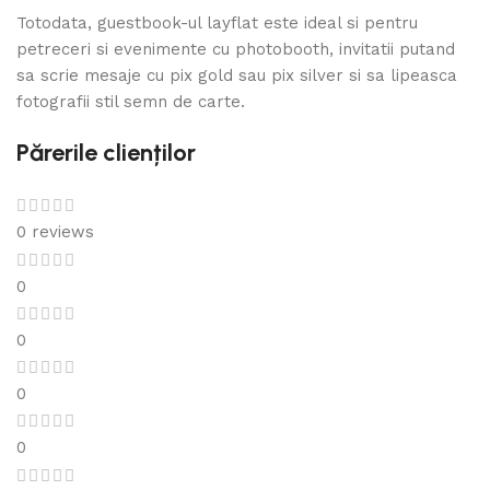
Totodata, guestbook-ul layflat este ideal si pentru
petreceri si evenimente cu photobooth, invitatii putand
sa scrie mesaje cu pix gold sau pix silver si sa lipeasca
fotografii stil semn de carte.
Părerile clienților
0 reviews
0
0
0
0