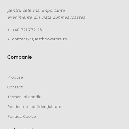
pentru cele mai importante
evenimente din viata dumneavoastea
+40 721 772 261
contact@guestbookstore.ro
Companie
Produse
Contact
Termeni și condiții
Politica de confidențialitate
Politica Cookie