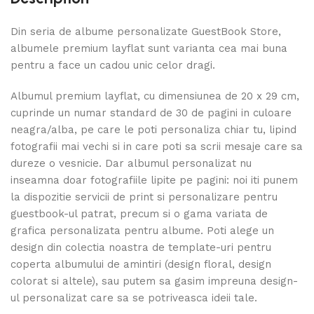
Din seria de albume personalizate GuestBook Store,
albumele premium layflat sunt varianta cea mai buna
pentru a face un cadou unic celor dragi.
Albumul premium layflat, cu dimensiunea de 20 x 29 cm,
cuprinde un numar standard de 30 de pagini in culoare
neagra/alba, pe care le poti personaliza chiar tu, lipind
fotografii mai vechi si in care poti sa scrii mesaje care sa
dureze o vesnicie. Dar albumul personalizat nu
inseamna doar fotografiile lipite pe pagini: noi iti punem
la dispozitie servicii de print si personalizare pentru
guestbook-ul patrat, precum si o gama variata de
grafica personalizata pentru albume. Poti alege un
design din colectia noastra de template-uri pentru
coperta albumului de amintiri (design floral, design
colorat si altele), sau putem sa gasim impreuna design-
ul personalizat care sa se potriveasca ideii tale.