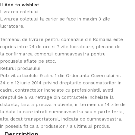
Add to wishlist
Livrarea coletului
Livrarea coletului la curier se face in maxim 3 zile
lucratoare.
Termenul de livrare pentru comenzile din Romania este
cuprins intre 24 de ore si 7 zile lucratoare, plecand de
la confirmarea comenzii dumneavoastra pentru
produsele aflate pe stoc.
Returul produsului
Potrivit articolului 9 alin. 1 din Ordonanta Guvernului nr.
34 din 12 iunie 2014 privind drepturile consumatorilor in
cadrul contractelor incheiate cu profesionistii, aveti
dreptul de a va retrage din contractele incheiate la
distanta, fara a preciza motivele, in termen de 14 zile de
la data la care intrati dumneavoastra sau o parte terta,
alta decat transportatorul, indicata de dumneavoastra,
in posesia fizica a produselor / a ultimului produs.
Description