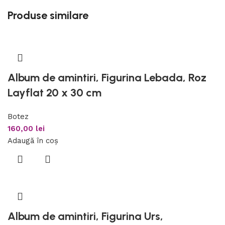
Produse similare
Album de amintiri, Figurina Lebada, Roz
Layflat 20 x 30 cm
Botez
160,00
lei
Adaugă în coș
Album de amintiri, Figurina Urs,