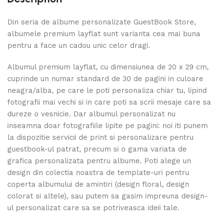
Din seria de albume personalizate GuestBook Store,
albumele premium layflat sunt varianta cea mai buna
pentru a face un cadou unic celor dragi.
Albumul premium layflat, cu dimensiunea de 20 x 29 cm,
cuprinde un numar standard de 30 de pagini in culoare
neagra/alba, pe care le poti personaliza chiar tu, lipind
fotografii mai vechi si in care poti sa scrii mesaje care sa
dureze o vesnicie. Dar albumul personalizat nu
inseamna doar fotografiile lipite pe pagini: noi iti punem
la dispozitie servicii de print si personalizare pentru
guestbook-ul patrat, precum si o gama variata de
grafica personalizata pentru albume. Poti alege un
design din colectia noastra de template-uri pentru
coperta albumului de amintiri (design floral, design
colorat si altele), sau putem sa gasim impreuna design-
ul personalizat care sa se potriveasca ideii tale.