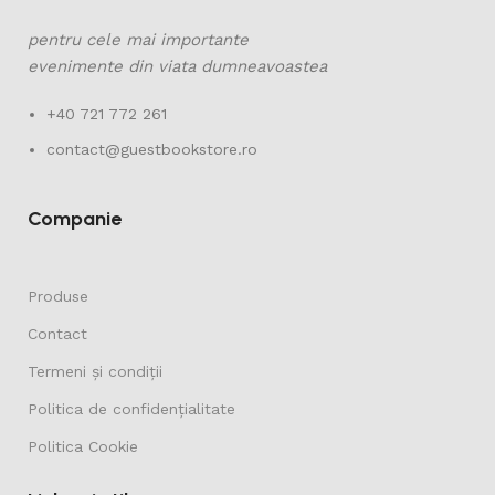
pentru cele mai importante
evenimente din viata dumneavoastea
+40 721 772 261
contact@guestbookstore.ro
Companie
Produse
Contact
Termeni și condiții
Politica de confidențialitate
Politica Cookie