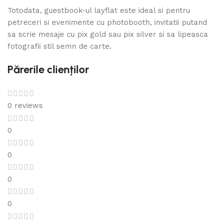
Totodata, guestbook-ul layflat este ideal si pentru
petreceri si evenimente cu photobooth, invitatii putand
sa scrie mesaje cu pix gold sau pix silver si sa lipeasca
fotografii stil semn de carte.
Părerile clienților
0 reviews
0
0
0
0