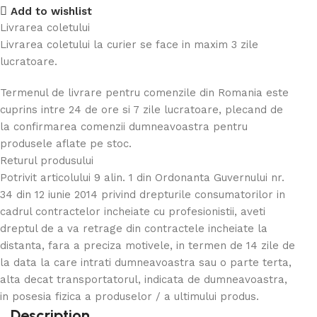
Add to wishlist
Livrarea coletului
Livrarea coletului la curier se face in maxim 3 zile
lucratoare.
Termenul de livrare pentru comenzile din Romania este
cuprins intre 24 de ore si 7 zile lucratoare, plecand de
la confirmarea comenzii dumneavoastra pentru
produsele aflate pe stoc.
Returul produsului
Potrivit articolului 9 alin. 1 din Ordonanta Guvernului nr.
34 din 12 iunie 2014 privind drepturile consumatorilor in
cadrul contractelor incheiate cu profesionistii, aveti
dreptul de a va retrage din contractele incheiate la
distanta, fara a preciza motivele, in termen de 14 zile de
la data la care intrati dumneavoastra sau o parte terta,
alta decat transportatorul, indicata de dumneavoastra,
in posesia fizica a produselor / a ultimului produs.
Description