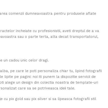
rmarea comenzii dumneavoastra pentru produsele aflate
tractelor incheiate cu profesionistii, aveti dreptul de a va
neavoastra sau o parte terta, alta decat transportatorul,
 un cadou unic celor dragi.
a, pe care le poti personaliza chiar tu, lipind fotografii
lipite pe pagini: noi iti punem la dispozitie servicii de
ti alege un design din colectia noastra de template-uri
sonalizat care sa se potriveasca ideii tale.
cu pix gold sau pix silver si sa lipeasca fotografii stil