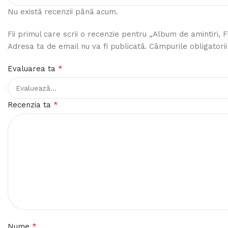
Nu există recenzii până acum.
Fii primul care scrii o recenzie pentru „Album de amintiri, F
Adresa ta de email nu va fi publicată.
Câmpurile obligatori
*
Evaluarea ta
*
Recenzia ta
*
Nume