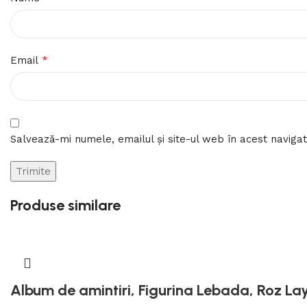
*
Email
Salvează-mi numele, emailul și site-ul web în acest naviga
Produse similare
Album de amintiri, Figurina Lebada, Roz La