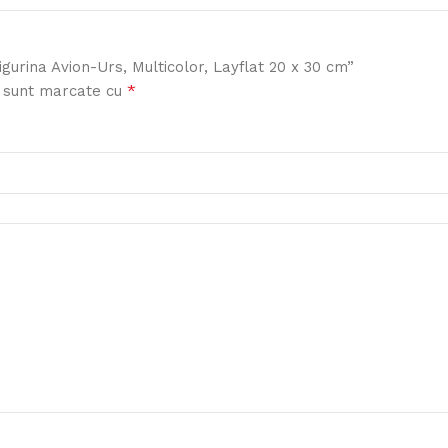
igurina Avion-Urs, Multicolor, Layflat 20 x 30 cm”
*
i sunt marcate cu