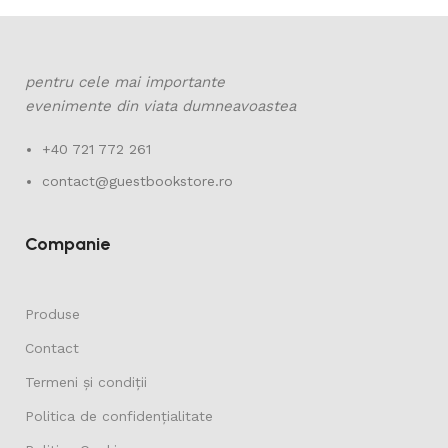
pentru cele mai importante
evenimente din viata dumneavoastea
+40 721 772 261
contact@guestbookstore.ro
Companie
Produse
Contact
Termeni și condiții
Politica de confidențialitate