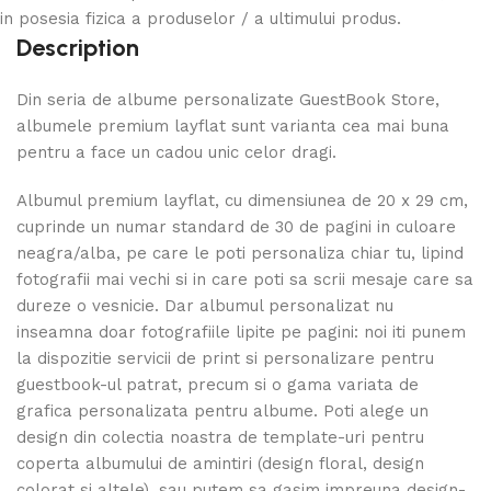
in posesia fizica a produselor / a ultimului produs.
Description
Din seria de albume personalizate GuestBook Store,
albumele premium layflat sunt varianta cea mai buna
pentru a face un cadou unic celor dragi.
Albumul premium layflat, cu dimensiunea de 20 x 29 cm,
cuprinde un numar standard de 30 de pagini in culoare
neagra/alba, pe care le poti personaliza chiar tu, lipind
fotografii mai vechi si in care poti sa scrii mesaje care sa
dureze o vesnicie. Dar albumul personalizat nu
inseamna doar fotografiile lipite pe pagini: noi iti punem
la dispozitie servicii de print si personalizare pentru
guestbook-ul patrat, precum si o gama variata de
grafica personalizata pentru albume. Poti alege un
design din colectia noastra de template-uri pentru
coperta albumului de amintiri (design floral, design
colorat si altele), sau putem sa gasim impreuna design-