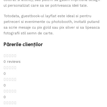
ul personalizat care sa se potriveasca ideii tale.
Totodata, guestbook-ul layflat este ideal si pentru
petreceri si evenimente cu photobooth, invitatii putand
sa scrie mesaje cu pix gold sau pix silver si sa lipeasca
fotografii stil semn de carte.
Părerile clienților
0 reviews
0
0
0