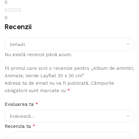
0
0
Recenzii
Nu există recenzii până acum.
Fii primul care scrii o recenzie pentru „Album de amintiri,
Animale, Verde Layflat 20 x 30 cm”
Adresa ta de email nu va fi publicată.
Câmpurile
*
obligatorii sunt marcate cu
*
Evaluarea ta
*
Recenzia ta