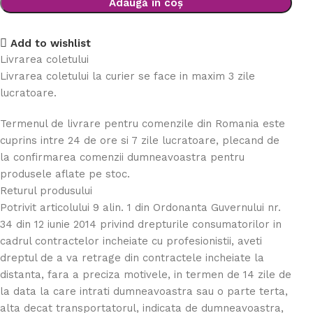
Adaugă în coș
Add to wishlist
Livrarea coletului
Livrarea coletului la curier se face in maxim 3 zile
lucratoare.
Termenul de livrare pentru comenzile din Romania este
cuprins intre 24 de ore si 7 zile lucratoare, plecand de
la confirmarea comenzii dumneavoastra pentru
produsele aflate pe stoc.
Returul produsului
Potrivit articolului 9 alin. 1 din Ordonanta Guvernului nr.
34 din 12 iunie 2014 privind drepturile consumatorilor in
cadrul contractelor incheiate cu profesionistii, aveti
dreptul de a va retrage din contractele incheiate la
distanta, fara a preciza motivele, in termen de 14 zile de
la data la care intrati dumneavoastra sau o parte terta,
alta decat transportatorul, indicata de dumneavoastra,