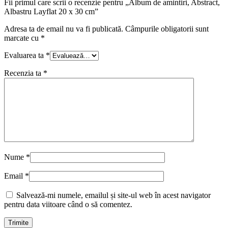
Fii primul care scrii o recenzie pentru „Album de amintiri, Abstract,
Albastru Layflat 20 x 30 cm”
Adresa ta de email nu va fi publicată.
Câmpurile obligatorii sunt
marcate cu
*
Evaluarea ta
*
Recenzia ta
*
Nume
*
Email
*
Salvează-mi numele, emailul și site-ul web în acest navigator
pentru data viitoare când o să comentez.