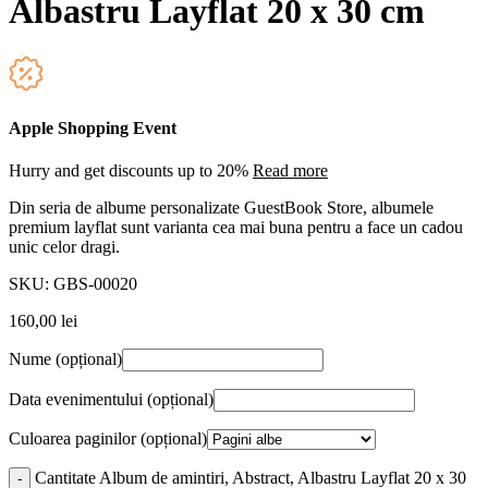
Albastru Layflat 20 x 30 cm
Apple Shopping Event
Hurry and get discounts up to 20%
Read more
Din seria de albume personalizate GuestBook Store, albumele
premium layflat sunt varianta cea mai buna pentru a face un cadou
unic celor dragi.
SKU:
GBS-00020
160,00
lei
Nume
(opțional)
Data evenimentului
(opțional)
Culoarea paginilor
(opțional)
Cantitate Album de amintiri, Abstract, Albastru Layflat 20 x 30