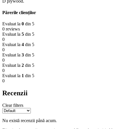
D plywood.
Părerile clienților
Evaluat la
0
din 5
0 reviews
Evaluat la
5
din 5
0
Evaluat la
4
din 5
0
Evaluat la
3
din 5
0
Evaluat la
2
din 5
0
Evaluat la
1
din 5
0
Recenzii
Clear filters
Nu există recenzii până acum.