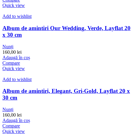
Quick view
Add to wishlist
Album de amintiri Our Wedding, Verde, Layflat 20
x 30 cm
Nunți
160,00
lei
Adaugă în coș
Compare
Quick view
Add to wishlist
Album de amintiri, Elegant, Gri-Gold, Layflat 20 x
30 cm
Nunți
160,00
lei
Adaugă în coș
Compare
Quick view