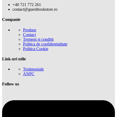
+40 721 772 261
contact@guestbookstore.ro
Companie
Produse
Contact
Termeni și condiții
Politica de confidențialitate
Politica Cookie
Link-uri utile
Testimoniale
ANPC
Follow us