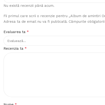
Nu există recenzii până acum.
Fii primul care scrii o recenzie pentru „Album de amintiri
Adresa ta de email nu va fi publicată.
Câmpurile obligatori
*
Evaluarea ta
*
Recenzia ta
*
Nume