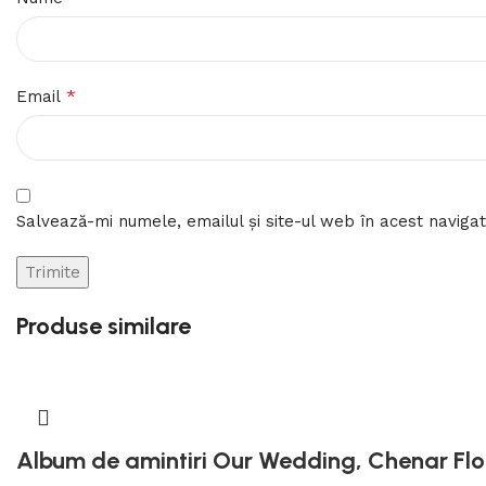
*
Email
Salvează-mi numele, emailul și site-ul web în acest naviga
Produse similare
Album de amintiri Our Wedding, Chenar Flor