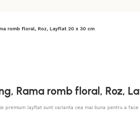
ma romb floral, Roz, Layflat 20 x 30 cm
g, Rama romb floral, Roz, La
 premium layflat sunt varianta cea mai buna pentru a face u