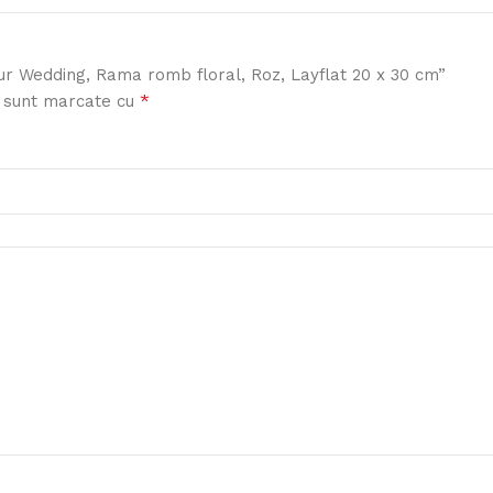
 Our Wedding, Rama romb floral, Roz, Layflat 20 x 30 cm”
*
i sunt marcate cu