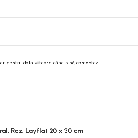
tor pentru data viitoare când o să comentez.
al, Roz, Layflat 20 x 30 cm