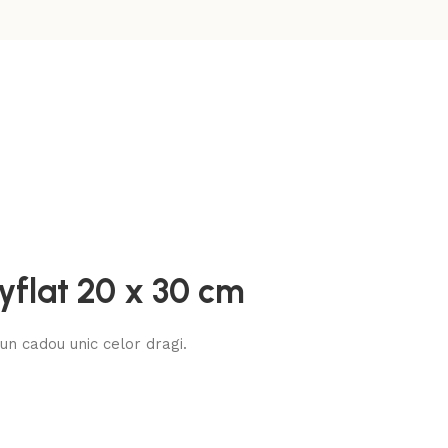
yflat 20 x 30 cm
n cadou unic celor dragi.