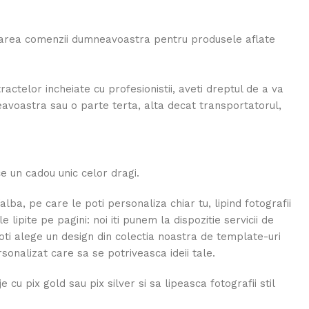
rmarea comenzii dumneavoastra pentru produsele aflate
tractelor incheiate cu profesionistii, aveti dreptul de a va
neavoastra sau o parte terta, alta decat transportatorul,
 un cadou unic celor dragi.
a, pe care le poti personaliza chiar tu, lipind fotografii
lipite pe pagini: noi iti punem la dispozitie servicii de
ti alege un design din colectia noastra de template-uri
sonalizat care sa se potriveasca ideii tale.
cu pix gold sau pix silver si sa lipeasca fotografii stil