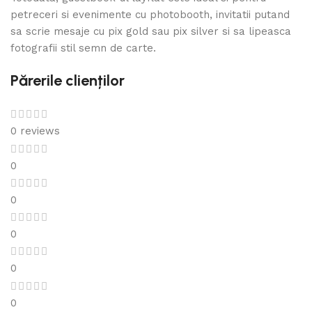
petreceri si evenimente cu photobooth, invitatii putand
sa scrie mesaje cu pix gold sau pix silver si sa lipeasca
fotografii stil semn de carte.
Părerile clienților
0 reviews
0
0
0
0
0