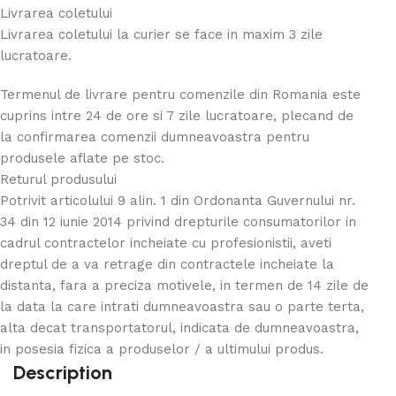
Livrarea coletului
Livrarea coletului la curier se face in maxim 3 zile
lucratoare.
Termenul de livrare pentru comenzile din Romania este
cuprins intre 24 de ore si 7 zile lucratoare, plecand de
la confirmarea comenzii dumneavoastra pentru
produsele aflate pe stoc.
Returul produsului
Potrivit articolului 9 alin. 1 din Ordonanta Guvernului nr.
34 din 12 iunie 2014 privind drepturile consumatorilor in
cadrul contractelor incheiate cu profesionistii, aveti
dreptul de a va retrage din contractele incheiate la
distanta, fara a preciza motivele, in termen de 14 zile de
la data la care intrati dumneavoastra sau o parte terta,
alta decat transportatorul, indicata de dumneavoastra,
in posesia fizica a produselor / a ultimului produs.
Description