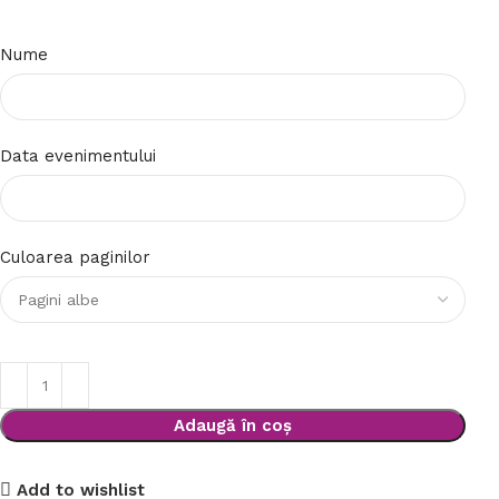
Nume
Data evenimentului
Culoarea paginilor
Adaugă în coș
Add to wishlist