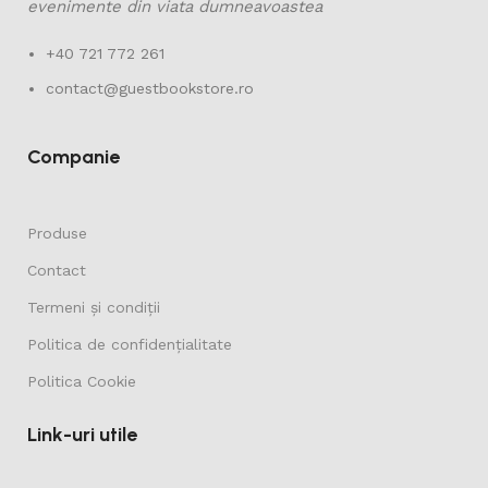
evenimente din viata dumneavoastea
+40 721 772 261
contact@guestbookstore.ro
Companie
Produse
Contact
Termeni și condiții
Politica de confidențialitate
Politica Cookie
Link-uri utile