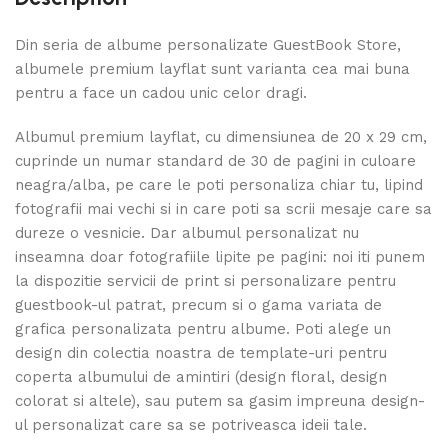
Din seria de albume personalizate GuestBook Store,
albumele premium layflat sunt varianta cea mai buna
pentru a face un cadou unic celor dragi.
Albumul premium layflat, cu dimensiunea de 20 x 29 cm,
cuprinde un numar standard de 30 de pagini in culoare
neagra/alba, pe care le poti personaliza chiar tu, lipind
fotografii mai vechi si in care poti sa scrii mesaje care sa
dureze o vesnicie. Dar albumul personalizat nu
inseamna doar fotografiile lipite pe pagini: noi iti punem
la dispozitie servicii de print si personalizare pentru
guestbook-ul patrat, precum si o gama variata de
grafica personalizata pentru albume. Poti alege un
design din colectia noastra de template-uri pentru
coperta albumului de amintiri (design floral, design
colorat si altele), sau putem sa gasim impreuna design-
ul personalizat care sa se potriveasca ideii tale.