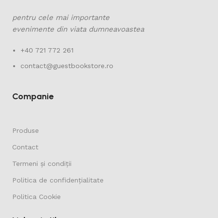
pentru cele mai importante
evenimente din viata dumneavoastea
+40 721 772 261
contact@guestbookstore.ro
Companie
Produse
Contact
Termeni și condiții
Politica de confidențialitate
Politica Cookie