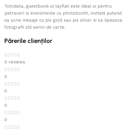
Totodata, guestbook-ul layflat este ideal si pentru
petreceri si evenimente cu photobooth, invitatii putand
sa scrie mesaje cu pix gold sau pix silver si sa lipeasca
fotografii stil semn de carte.
Părerile clienților
0 reviews
0
0
0
0