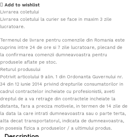
Add to wishlist
Livrarea coletului
Livrarea coletului la curier se face in maxim 3 zile
lucratoare.
Termenul de livrare pentru comenzile din Romania este
cuprins intre 24 de ore si 7 zile lucratoare, plecand de
la confirmarea comenzii dumneavoastra pentru
produsele aflate pe stoc.
Returul produsului
Potrivit articolului 9 alin. 1 din Ordonanta Guvernului nr.
34 din 12 iunie 2014 privind drepturile consumatorilor in
cadrul contractelor incheiate cu profesionistii, aveti
dreptul de a va retrage din contractele incheiate la
distanta, fara a preciza motivele, in termen de 14 zile de
la data la care intrati dumneavoastra sau o parte terta,
alta decat transportatorul, indicata de dumneavoastra,
in posesia fizica a produselor / a ultimului produs.
Description