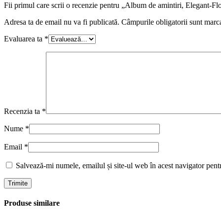
Fii primul care scrii o recenzie pentru „Album de amintiri, Elegant-Fl
Adresa ta de email nu va fi publicată.
Câmpurile obligatorii sunt marc
Evaluarea ta
*
Recenzia ta
*
Nume
*
Email
*
Salvează-mi numele, emailul și site-ul web în acest navigator pent
Produse similare