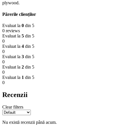
plywood.
Părerile clienților
Evaluat la
0
din 5
0 reviews
Evaluat la
5
din 5
0
Evaluat la
4
din 5
0
Evaluat la
3
din 5
0
Evaluat la
2
din 5
0
Evaluat la
1
din 5
0
Recenzii
Clear filters
Nu există recenzii până acum.