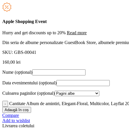
Apple Shopping Event
Hurry and get discounts up to 20%
Read more
Din seria de albume personalizate GuestBook Store, albumele premium 
SKU:
GBS-00041
160,00
lei
Nume
(opțional)
Data evenimentului
(opțional)
Culoarea paginilor
(opțional)
Cantitate Album de amintiri, Elegant-Floral, Multicolor, Layflat 
Adaugă în coș
Compare
Add to wishlist
Livrarea coletului