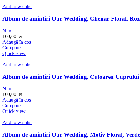
Add to wishlist
Album de amintiri Our Wedding, Chenar Floral, Roz,
Nunți
160,00
lei
Adaugă în coș
Compare
Quick view
Add to wishlist
Album de amintiri Our Wedding, Culoarea Cuprului 
Nunți
160,00
lei
Adaugă în coș
Compare
Quick view
Add to wishlist
Album de amintiri Our Wedding, Motiv Floral, Verde