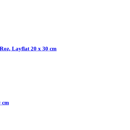
Roz, Layflat 20 x 30 cm
0 cm