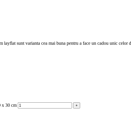
layflat sunt varianta cea mai buna pentru a face un cadou unic celor d
20 x 30 cm