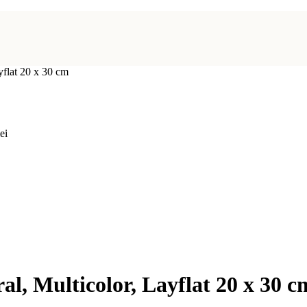
yflat 20 x 30 cm
lei
al, Multicolor, Layflat 20 x 30 c