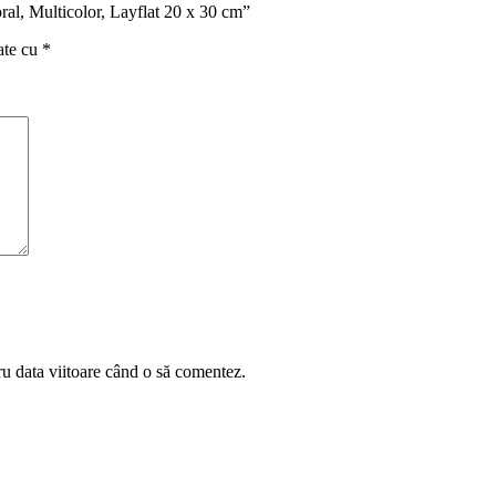
oral, Multicolor, Layflat 20 x 30 cm”
ate cu
*
ru data viitoare când o să comentez.