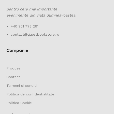
pentru cele mai importante
evenimente din viata dumneavoastea
+40 721 772 261
contact@guestbookstore.ro
Companie
Produse
Contact
Termeni și condiții
Politica de confidențialitate
Politica Cookie