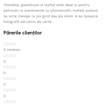
Totodata, guestbook-ul layflat este ideal si pentru
petreceri si evenimente cu photobooth, invitatii putand
sa scrie mesaje cu pix gold sau pix silver si sa lipeasca
fotografii stil semn de carte.
Părerile clienților
0 reviews
0
0
0
0