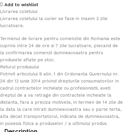
Add to wishlist
Livrarea coletului
Livrarea coletului la curier se face in maxim 3 zile
lucratoare.
Termenul de livrare pentru comenzile din Romania este
cuprins intre 24 de ore si 7 zile lucratoare, plecand de
la confirmarea comenzii dumneavoastra pentru
produsele aflate pe stoc.
Returul produsului
Potrivit articolului 9 alin. 1 din Ordonanta Guvernului nr.
34 din 12 iunie 2014 privind drepturile consumatorilor in
cadrul contractelor incheiate cu profesionistii, aveti
dreptul de a va retrage din contractele incheiate la
distanta, fara a preciza motivele, in termen de 14 zile de
la data la care intrati dumneavoastra sau o parte terta,
alta decat transportatorul, indicata de dumneavoastra,
in posesia fizica a produselor / a ultimului produs.
Description