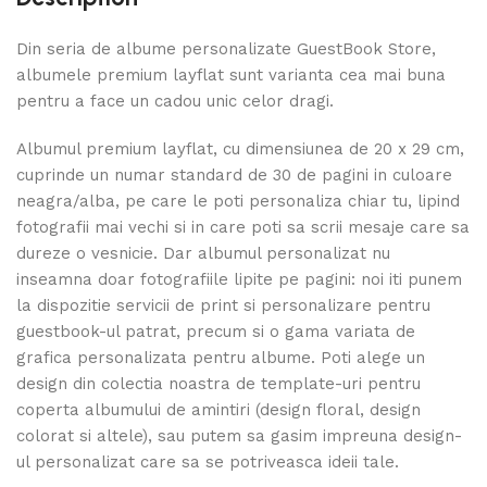
Din seria de albume personalizate GuestBook Store,
albumele premium layflat sunt varianta cea mai buna
pentru a face un cadou unic celor dragi.
Albumul premium layflat, cu dimensiunea de 20 x 29 cm,
cuprinde un numar standard de 30 de pagini in culoare
neagra/alba, pe care le poti personaliza chiar tu, lipind
fotografii mai vechi si in care poti sa scrii mesaje care sa
dureze o vesnicie. Dar albumul personalizat nu
inseamna doar fotografiile lipite pe pagini: noi iti punem
la dispozitie servicii de print si personalizare pentru
guestbook-ul patrat, precum si o gama variata de
grafica personalizata pentru albume. Poti alege un
design din colectia noastra de template-uri pentru
coperta albumului de amintiri (design floral, design
colorat si altele), sau putem sa gasim impreuna design-
ul personalizat care sa se potriveasca ideii tale.