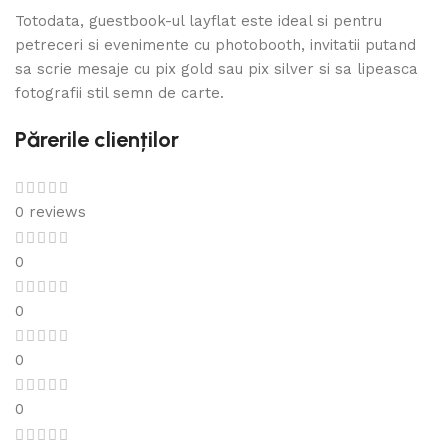
Totodata, guestbook-ul layflat este ideal si pentru
petreceri si evenimente cu photobooth, invitatii putand
sa scrie mesaje cu pix gold sau pix silver si sa lipeasca
fotografii stil semn de carte.
Părerile clienților
0 reviews
0
0
0
0