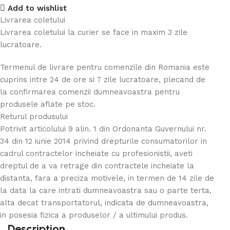
Add to wishlist
Livrarea coletului
Livrarea coletului la curier se face in maxim 3 zile
lucratoare.
Termenul de livrare pentru comenzile din Romania este
cuprins intre 24 de ore si 7 zile lucratoare, plecand de
la confirmarea comenzii dumneavoastra pentru
produsele aflate pe stoc.
Returul produsului
Potrivit articolului 9 alin. 1 din Ordonanta Guvernului nr.
34 din 12 iunie 2014 privind drepturile consumatorilor in
cadrul contractelor incheiate cu profesionistii, aveti
dreptul de a va retrage din contractele incheiate la
distanta, fara a preciza motivele, in termen de 14 zile de
la data la care intrati dumneavoastra sau o parte terta,
alta decat transportatorul, indicata de dumneavoastra,
in posesia fizica a produselor / a ultimului produs.
Description