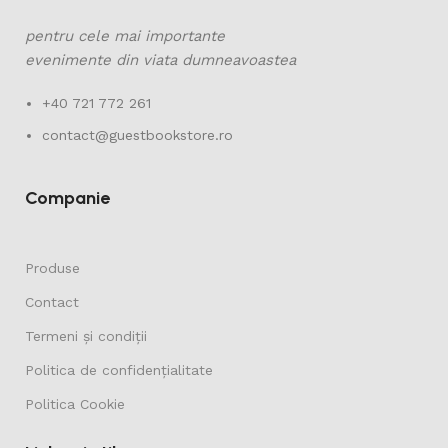
pentru cele mai importante
evenimente din viata dumneavoastea
+40 721 772 261
contact@guestbookstore.ro
Companie
Produse
Contact
Termeni și condiții
Politica de confidențialitate
Politica Cookie