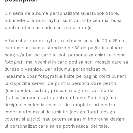
Din seria de albume personalizate GuestBook Store,
albumele premium layflat sunt varianta cea mai buna
pentru a face un cadou unic celor dragi.
Albumul premium layflat, cu dimensiunea de 20 x 29 cm,
cuprinde un numar standard de 30 de pagini in culoare
neagra/alba, pe care le poti personaliza chiar tu, lipind
fotografii mai vechi si in care poti sa scrii mesaje care sa
dureze o vesnicie. Dar albumul personalizat nu
inseamna doar fotografiile lipite pe pagini: noi iti punem
la dispozitie servicii de print si personalizare pentru
guestbook-ul patrat, precum si o gama variata de
grafica personalizata pentru albume. Poti alege un
design din colectia noastra de template-uri pentru
coperta albumului de amintiri (design floral, design
colorat si altele), sau putem sa gasim impreuna design-
ul personalizat care sa se potriveasca ideii tale.