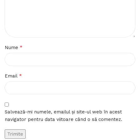
*
Nume
*
Email
Salvează-mi numele, emailul și site-ul web în acest
navigator pentru data viitoare când o să comentez.