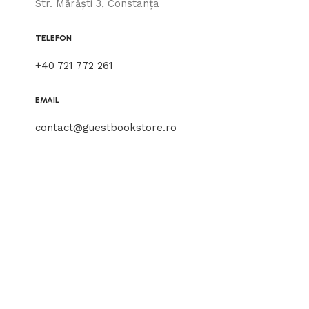
Str. Mărăști 3, Constanța
TELEFON
+40 721 772 261
EMAIL
contact@guestbookstore.ro