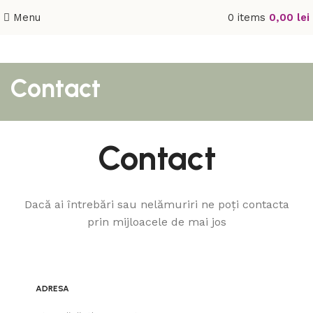
Menu
0
items
0,00
lei
Contact
Contact
Dacă ai întrebări sau nelămuriri ne poți contacta
prin mijloacele de mai jos
ADRESA