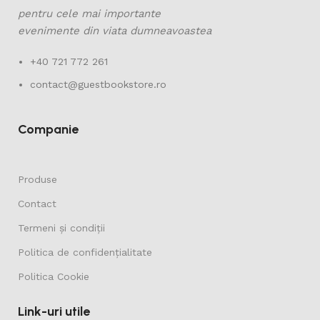
pentru cele mai importante
evenimente din viata dumneavoastea
+40 721 772 261
contact@guestbookstore.ro
Companie
Produse
Contact
Termeni și condiții
Politica de confidențialitate
Politica Cookie
Link-uri utile